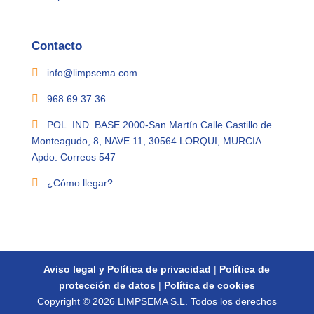
Contacto

info@limpsema.com

968 69 37 36

POL. IND. BASE 2000-San Martín Calle Castillo de
Monteagudo, 8, NAVE 11, 30564 LORQUI, MURCIA
Apdo. Correos 547

¿Cómo llegar?
Aviso legal y Política de privacidad
|
Política de
protección de datos
|
Política de cookies
Copyright © 2026 LIMPSEMA S.L. Todos los derechos