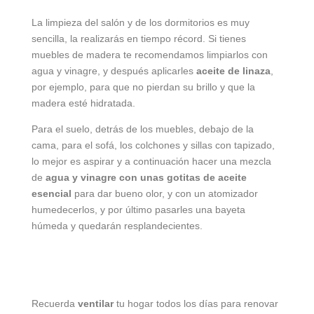
La limpieza del salón y de los dormitorios es muy
sencilla, la realizarás en tiempo récord. Si tienes
muebles de madera te recomendamos limpiarlos con
agua y vinagre, y después aplicarles
aceite de linaza
,
por ejemplo, para que no pierdan su brillo y que la
madera esté hidratada.
Para el suelo, detrás de los muebles, debajo de la
cama, para el sofá, los colchones y sillas con tapizado,
lo mejor es aspirar y a continuación hacer una mezcla
de
agua y vinagre con unas gotitas de aceite
esencial
para dar bueno olor, y con un atomizador
humedecerlos, y por último pasarles una bayeta
húmeda y quedarán resplandecientes.
Recuerda
ventilar
tu hogar todos los días para renovar