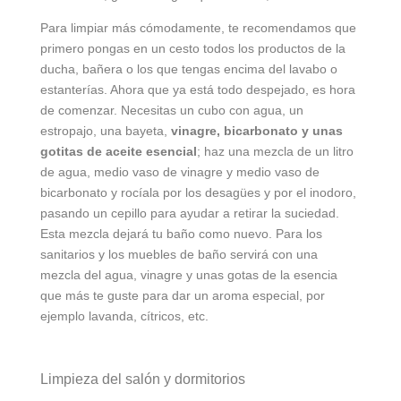
Para limpiar más cómodamente, te recomendamos que
primero pongas en un cesto todos los productos de la
ducha, bañera o los que tengas encima del lavabo o
estanterías. Ahora que ya está todo despejado, es hora
de comenzar. Necesitas un cubo con agua, un
estropajo, una bayeta,
vinagre, bicarbonato y unas
gotitas de aceite esencial
; haz una mezcla de un litro
de agua, medio vaso de vinagre y medio vaso de
bicarbonato y rocíala por los desagües y por el inodoro,
pasando un cepillo para ayudar a retirar la suciedad.
Esta mezcla dejará tu baño como nuevo. Para los
sanitarios y los muebles de baño servirá con una
mezcla del agua, vinagre y unas gotas de la esencia
que más te guste para dar un aroma especial, por
ejemplo lavanda, cítricos, etc.
Limpieza del salón y dormitorios