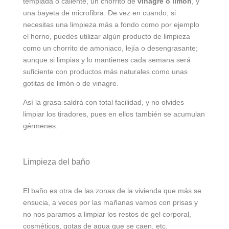
templada o caliente, un chorrito de
vinagre o limón
, y
una bayeta de microfibra. De vez en cuando, si
necesitas una limpieza más a fondo como por ejemplo
el horno, puedes utilizar algún producto de limpieza
como un chorrito de amoniaco, lejía o desengrasante;
aunque si limpias y lo mantienes cada semana será
suficiente con productos más naturales como unas
gotitas de limón o de vinagre.
Así la grasa saldrá con total facilidad, y no olvides
limpiar los tiradores, pues en ellos también se acumulan
gérmenes.
Limpieza del baño
El baño es otra de las zonas de la vivienda que más se
ensucia, a veces por las mañanas vamos con prisas y
no nos paramos a limpiar los restos de gel corporal,
cosméticos, gotas de agua que se caen, etc.