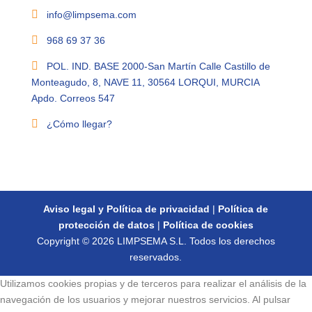

info@limpsema.com

968 69 37 36

POL. IND. BASE 2000-San Martín Calle Castillo de
Monteagudo, 8, NAVE 11, 30564 LORQUI, MURCIA
Apdo. Correos 547

¿Cómo llegar?
Aviso legal y Política de privacidad
|
Política de
protección de datos
|
Política de cookies
Copyright © 2026 LIMPSEMA S.L. Todos los derechos
reservados.
Utilizamos cookies propias y de terceros para realizar el análisis de la
navegación de los usuarios y mejorar nuestros servicios. Al pulsar